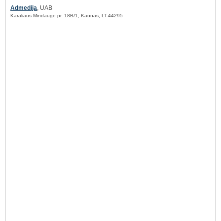
Admedija
, UAB
Karaliaus Mindaugo pr. 18B/1, Kaunas, LT-44295