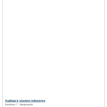
Audiniai ir siuvimo reikmenys
Gedimino 7 , Marijampolė