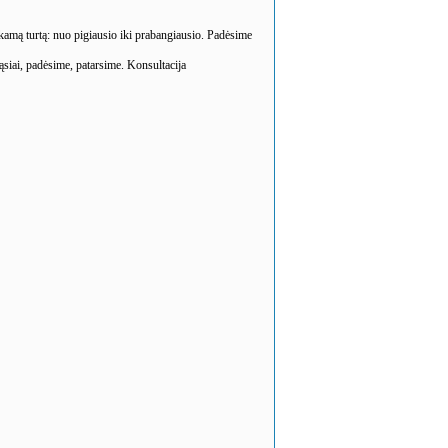
nkamą turtą: nuo pigiausio iki prabangiausio. Padėsime
siai, padėsime, patarsime. Konsultacija