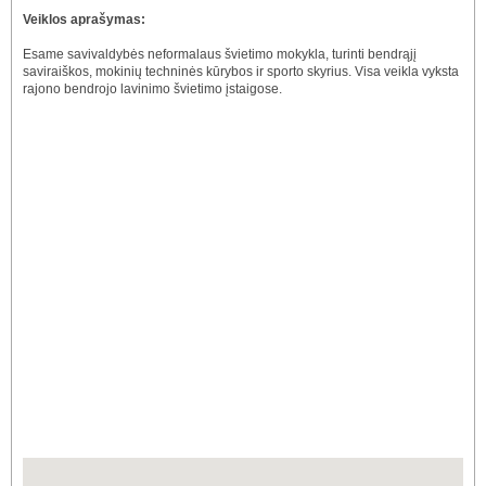
Veiklos aprašymas:
Esame savivaldybės neformalaus švietimo mokykla, turinti bendrąjį
saviraiškos, mokinių techninės kūrybos ir sporto skyrius. Visa veikla vyksta
rajono bendrojo lavinimo švietimo įstaigose.