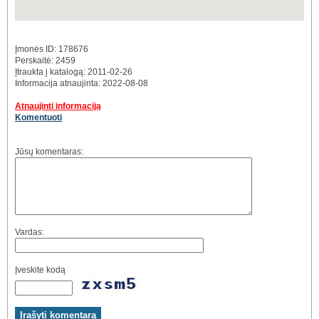
Įmonės ID: 178676
Perskaitė: 2459
Įtraukta į katalogą: 2011-02-26
Informacija atnaujinta: 2022-08-08
Atnaujinti informaciją
Komentuoti
Jūsų komentaras:
Vardas:
Įveskite kodą