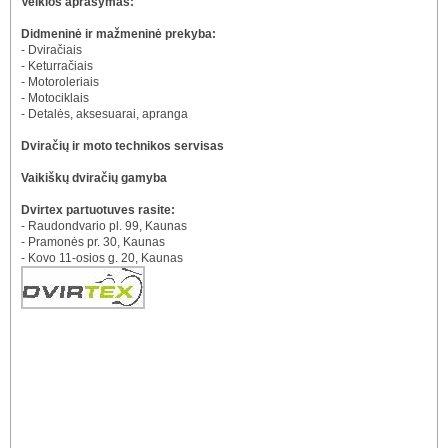
Veiklos aprašymas:
Didmeninė ir mažmeninė prekyba:
- Dviračiais
- Keturračiais
- Motoroleriais
- Motociklais
- Detalės, aksesuarai, apranga
Dviračių ir moto technikos servisas
Vaikiškų dviračių gamyba
Dvirtex partuotuves rasite:
- Raudondvario pl. 99, Kaunas
- Pramonės pr. 30, Kaunas
- Kovo 11-osios g. 20, Kaunas