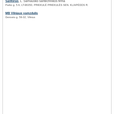
Sanforas
, L. Šarnausko santechnikos firma
Parko g. 5 A, LT-96350, PRIEKULĖ PRIEKULĖS SEN. KLAIPĖDOS R.
MB Vilniaus vamzdulis
Gerovės g. 59-32, Vilnius