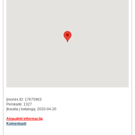
Įmonės ID: 17675963
Perskaitė: 1327
Įtraukta į katalogą: 2020-04-20
Atnaujinti informaciją
Komentuoti