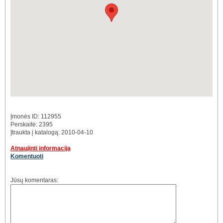
Įmonės ID: 112955
Perskaitė: 2395
Įtraukta į katalogą: 2010-04-10
Atnaujinti informaciją
Komentuoti
Jūsų komentaras: