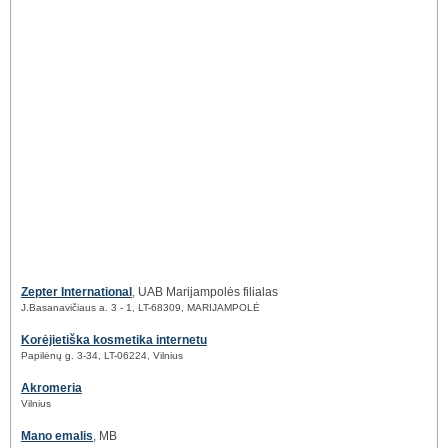
Zepter International
, UAB Marijampolės filialas
J.Basanavičiaus a. 3 - 1, LT-68309, MARIJAMPOLĖ
Korėjietiška kosmetika internetu
Papilėnų g. 3-34, LT-06224, Vilnius
Akromeria
Vilnius
Mano emalis
, MB