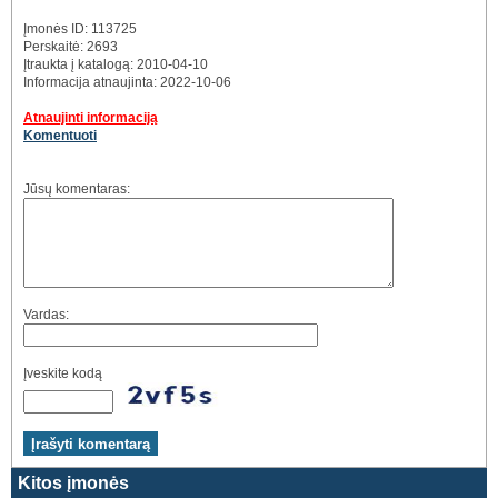
Įmonės ID: 113725
Perskaitė: 2693
Įtraukta į katalogą: 2010-04-10
Informacija atnaujinta: 2022-10-06
Atnaujinti informaciją
Komentuoti
Jūsų komentaras:
Vardas:
Įveskite kodą
Kitos įmonės